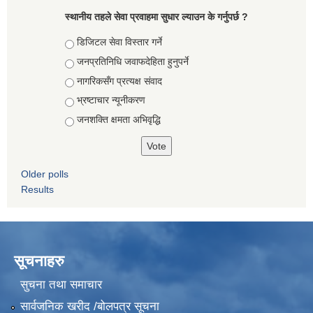
स्थानीय तहले सेवा प्रवाहमा सुधार ल्याउन के गर्नुपर्छ ?
Choices
डिजिटल सेवा विस्तार गर्ने
जनप्रतिनिधि जवाफदेहिता हुनुपर्ने
नागरिकसँग प्रत्यक्ष संवाद
भ्रष्टाचार न्यूनीकरण
जनशक्ति क्षमता अभिवृद्धि
Older polls
Results
सूचनाहरु
सुचना तथा समाचार
सार्वजनिक खरीद /बोलपत्र सूचना