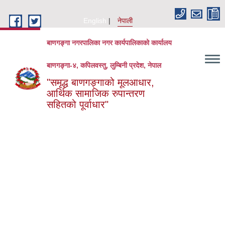
Skip to main content
English
नेपाली
बाणगङ्गा नगरपालिका नगर कार्यपालिकाको कार्यालय
बाणगङ्गा-४, कपिलवस्तु, लुम्बिनी प्रदेश, नेपाल
"समृद्ध बाणगङ्गाको मूलआधार,
आर्थिक सामाजिक रुपान्तरण
सहितको पूर्वाधार"