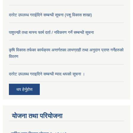
दररेट उपलव्ध गराईदिने सम्बन्धी सूचना (पशु विकास शाखा)
पशुपन्छी तथा मत्स्य फार्म दर्ता / नविकरण गर्ने सम्बन्धी सूचना
कृषि विकास तर्फका कार्यक्रम अन्तर्गतका लाभग्राही तथा अनुदान प्राप्त गर्नेहरुको
विवरण
दररेट उपलब्ध गराइदिने सम्बन्धी म्याद थपको सूचना ।
थप हेर्नुहोस
योजना तथा परियोजना