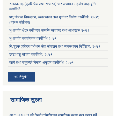
स्नातक तह (प्राविधिक तथा साधारण) धार अध्ययन सहयोग छात्रवृत्ति
कार्यविधी
पशु चौपाया नियन्त्रण, व्यवस्थापन तथा पू्र्वाधार निर्माण कार्यविधी, २०७९
(प्रथम संशोधन)
भू-उपयोग क्षेत्र वर्गीकरण सम्बन्धि मापदण्ड तथा आधारहरु २०७९
भू-उपयोग कार्यान्वयन कार्यविधि,२०७९
नि:शुल्क कृत्रिम गर्भाधान सेवा संचालन तथा व्यवस्थापन निर्देशिका, २०७९
छाडा पशु चौपाया कार्यबिधि, २०७९
बाली तथा पशुपन्छी बिमामा अनुदान कार्यबिधि, २०७९
थप हेर्नुहोस
सामाजिक सुरक्षा
आ.व ०८२।८३ को तेस्रो त्रैमासिकमा सामाजिक सुरक्षा भत्ता प्राप्त गर्ने