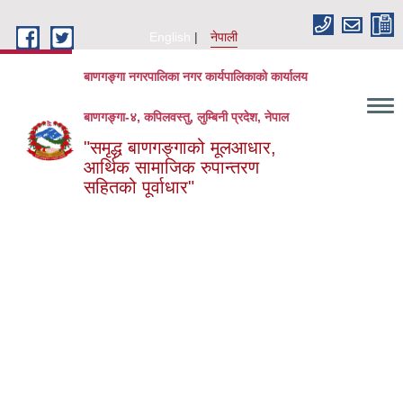
Skip to main content
English
नेपाली
बाणगङ्गा नगरपालिका नगर कार्यपालिकाको कार्यालय
बाणगङ्गा-४, कपिलवस्तु, लुम्बिनी प्रदेश, नेपाल
"समृद्ध बाणगङ्गाको मूलआधार,
आर्थिक सामाजिक रुपान्तरण
सहितको पूर्वाधार"