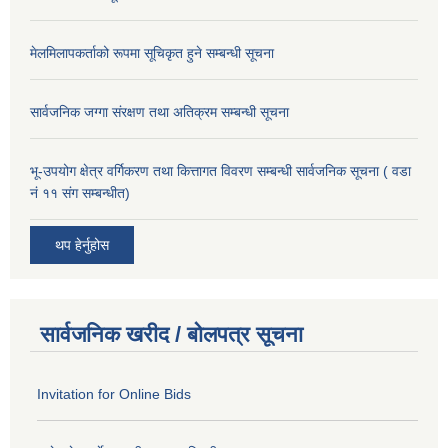
मेलमिलापकर्ताको रूपमा सूचिकृत हुने सम्बन्धी सूचना
सार्वजनिक जग्गा संरक्षण तथा अतिक्रम सम्बन्धी सूचना
भू-उपयोग क्षेत्र वर्गिकरण तथा कित्तागत विवरण सम्बन्धी सार्वजनिक सूचना ( वडा
नं ११ संग सम्बन्धीत)
थप हेर्नुहोस
सार्वजनिक खरीद / बोलपत्र सूचना
Invitation for Online Bids