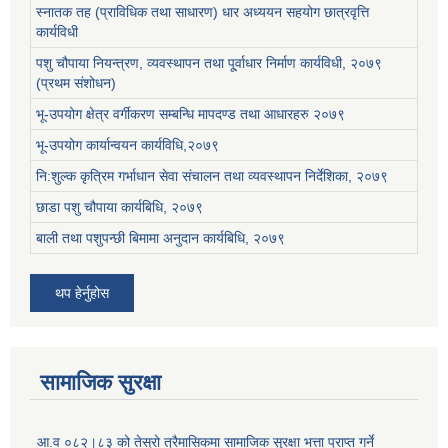
स्नातक तह (प्राविधिक तथा साधारण) धार अध्ययन सहयोग छात्रवृत्ति
कार्यविधी
पशु चौपाया नियन्त्रण, व्यवस्थापन तथा पू्र्वाधार निर्माण कार्यविधी, २०७९
(प्रथम संशोधन)
भू-उपयोग क्षेत्र वर्गीकरण सम्बन्धि मापदण्ड तथा आधारहरु २०७९
भू-उपयोग कार्यान्वयन कार्यविधि,२०७९
नि:शुल्क कृत्रिम गर्भाधान सेवा संचालन तथा व्यवस्थापन निर्देशिका, २०७९
छाडा पशु चौपाया कार्यबिधि, २०७९
बाली तथा पशुपन्छी बिमामा अनुदान कार्यबिधि, २०७९
थप हेर्नुहोस
सामाजिक सुरक्षा
आ.व ०८२।८३ को तेस्रो त्रैमासिकमा सामाजिक सुरक्षा भत्ता प्राप्त गर्ने