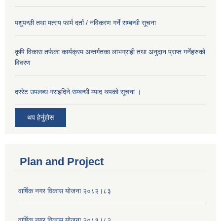
पशुपन्छी तथा मत्स्य फार्म दर्ता / नविकरण गर्ने सम्बन्धी सूचना
कृषि विकास तर्फका कार्यक्रम अन्तर्गतका लाभग्राही तथा अनुदान प्राप्त गर्नेहरुको
विवरण
दररेट उपलब्ध गराइदिने सम्बन्धी म्याद थपको सूचना ।
थप हेर्नुहोस
Plan and Project
वार्षिक नगर विकास योजना २०८२।८३
वार्षिक नगर विकास योजना २०८१।८२