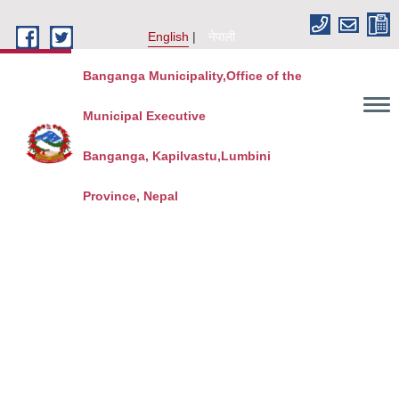
Skip to main content
English
नेपाली
Banganga Municipality,Office of the
Municipal Executive
Banganga, Kapilvastu,Lumbini
Province, Nepal