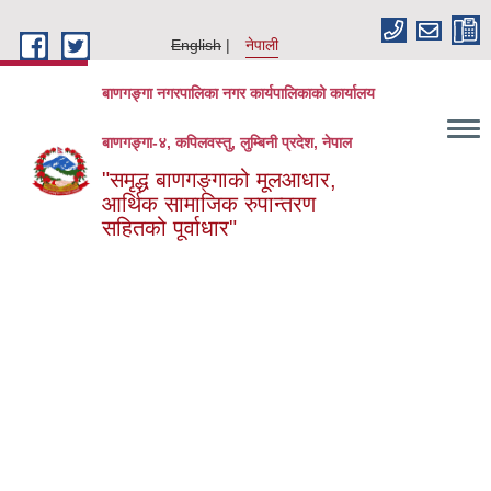
Skip to main content
English
नेपाली
बाणगङ्गा नगरपालिका नगर कार्यपालिकाको कार्यालय
बाणगङ्गा-४, कपिलवस्तु, लुम्बिनी प्रदेश, नेपाल
"समृद्ध बाणगङ्गाको मूलआधार,
आर्थिक सामाजिक रुपान्तरण
सहितको पूर्वाधार"