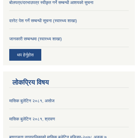
बोलपत्र/दरभाउपत्र स्वीकृत गर्ने सम्बन्धी आशयको सुचना
दररेट पेश गर्ने सम्बन्धी सूचना (स्वास्थ्य शाखा)
जानकारी सम्बन्धमा (स्वास्थ्य शाखा)
थप हेर्नुहोस
लोकप्रिय विषय
मासिक बुलेटिन २०८१, असोज
मासिक बुलेटिन २०८१, श्रावण
बाणगङ्गा नगरपालिकाको मासिक बुलेटिन मङ्सिर-२०७८ अङ्क ७