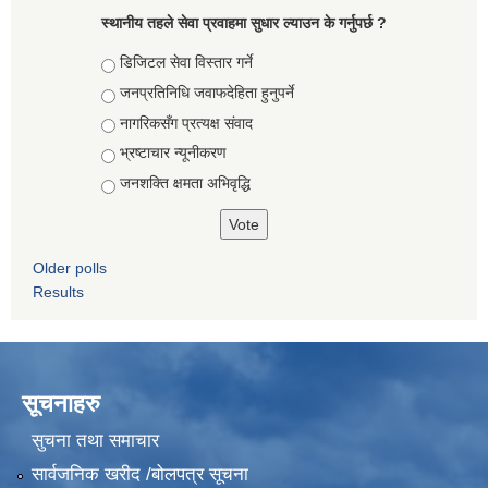
स्थानीय तहले सेवा प्रवाहमा सुधार ल्याउन के गर्नुपर्छ ?
Choices
डिजिटल सेवा विस्तार गर्ने
जनप्रतिनिधि जवाफदेहिता हुनुपर्ने
नागरिकसँग प्रत्यक्ष संवाद
भ्रष्टाचार न्यूनीकरण
जनशक्ति क्षमता अभिवृद्धि
Older polls
Results
सूचनाहरु
सुचना तथा समाचार
सार्वजनिक खरीद /बोलपत्र सूचना