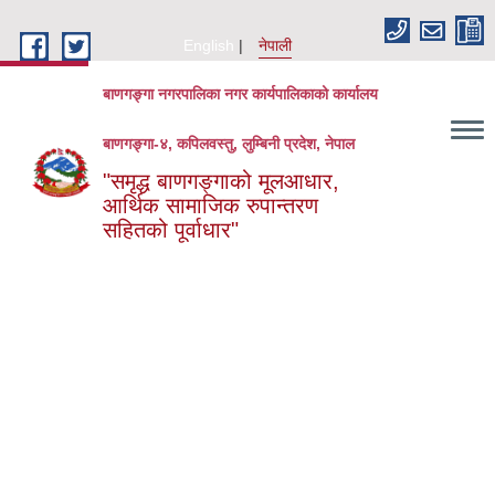
Skip to main content
English
नेपाली
बाणगङ्गा नगरपालिका नगर कार्यपालिकाको कार्यालय
बाणगङ्गा-४, कपिलवस्तु, लुम्बिनी प्रदेश, नेपाल
"समृद्ध बाणगङ्गाको मूलआधार,
आर्थिक सामाजिक रुपान्तरण
सहितको पूर्वाधार"