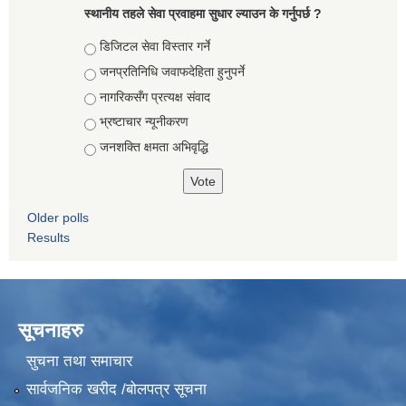
स्थानीय तहले सेवा प्रवाहमा सुधार ल्याउन के गर्नुपर्छ ?
Choices
डिजिटल सेवा विस्तार गर्ने
जनप्रतिनिधि जवाफदेहिता हुनुपर्ने
नागरिकसँग प्रत्यक्ष संवाद
भ्रष्टाचार न्यूनीकरण
जनशक्ति क्षमता अभिवृद्धि
Older polls
Results
सूचनाहरु
सुचना तथा समाचार
सार्वजनिक खरीद /बोलपत्र सूचना