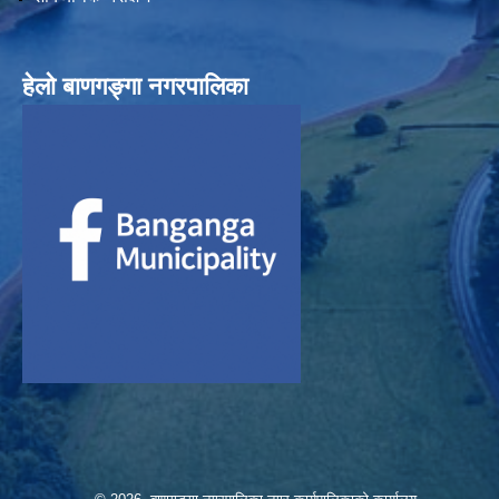
हेलाे बाणगङ्गा नगरपालिका