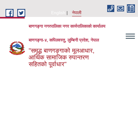
Skip to main content
English
नेपाली
बाणगङ्गा नगरपालिका नगर कार्यपालिकाको कार्यालय
बाणगङ्गा-४, कपिलवस्तु, लुम्बिनी प्रदेश, नेपाल
"समृद्ध बाणगङ्गाको मूलआधार,
आर्थिक सामाजिक रुपान्तरण
सहितको पूर्वाधार"