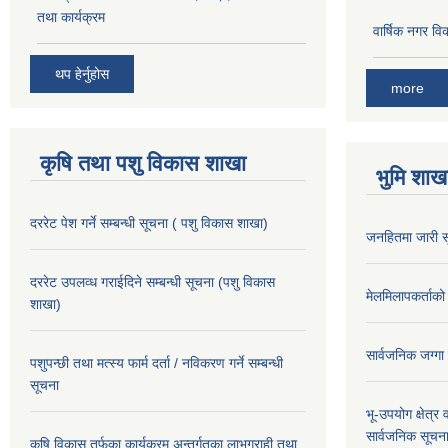
तथा कार्यक्रम
वार्षिक नगर 
थप हेर्नुहोस
more
कृषि तथा पशु विकास शाखा
भुमि शाख
दररेट पेश गर्ने सम्बन्धी सूचना ( पशु विकास शाखा)
जनहितमा जारी स
दररेट उपलव्ध गराईदिने सम्बन्धी सूचना (पशु विकास
मेलमिलापकर्ताको 
शाखा)
सार्वजनिक जग्गा
पशुपन्छी तथा मत्स्य फार्म दर्ता / नविकरण गर्ने सम्बन्धी
सूचना
भू-उपयोग क्षेत्र
सार्वजनिक सूचना
कृषि विकास तर्फका कार्यक्रम अन्तर्गतका लाभग्राही तथा