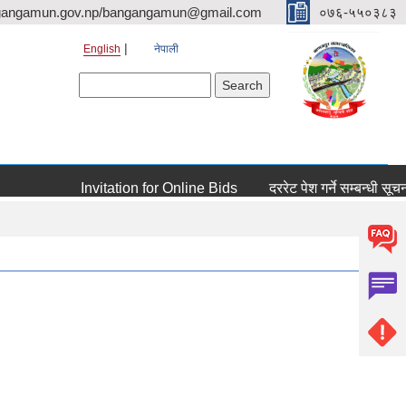
gangamun.gov.np/bangangamun@gmail.com
०७६-५५०३८३
English
नेपाली
Search form
Search
Invitation for Online Bids
दररेट पेश गर्ने सम्बन्धी सूचना ( शि