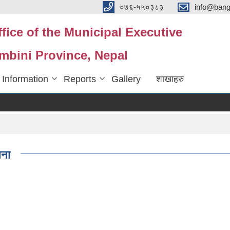
०७६-५५०३८३
info@ban
fice of the Municipal Executive
mbini Province, Nepal
 Information
Reports
Gallery
शाखाहरु
चना