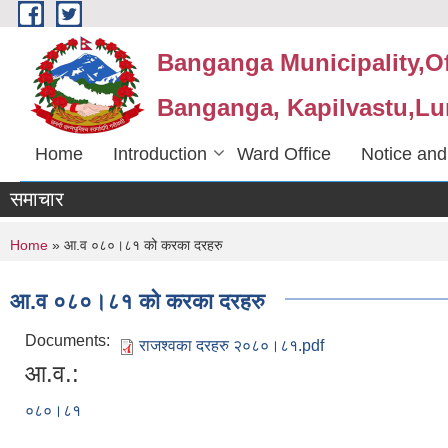
Skip to main content
Banganga Municipality,Of
Banganga, Kapilvastu,Lu
Home
Introduction
Ward Office
Notice and
समाचार
You are here
Home
» आ.व ०८०।८१ को करका दरहरु
आ.व ०८०।८१ को करका दरहरु
Documents:
राजश्वका दरहरु २०८०।८१.pdf
आ.व.:
०८०।८१