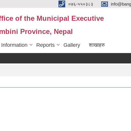
०७६-५५०३८३
info@ban
fice of the Municipal Executive
mbini Province, Nepal
 Information
Reports
Gallery
शाखाहरु