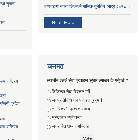
न्धी सूचना
बाणगङ्गा नगरपालिकाकाे मासिक बुलेटिन, भाद्र २०७८ ।
ूचना
Read More
जनमत
स्थानीय तहले सेवा प्रवाहमा सुधार ल्याउन के गर्नुपर्छ ?
ालय राष्ट्रिय
Choices
डिजिटल सेवा विस्तार गर्ने
ेपाल
जनप्रतिनिधि जवाफदेहिता हुनुपर्ने
म्बिनी प्रदेश
नागरिकसँग प्रत्यक्ष संवाद
भ्रष्टाचार न्यूनीकरण
यालय
जनशक्ति क्षमता अभिवृद्धि
ालय राष्ट्रिय