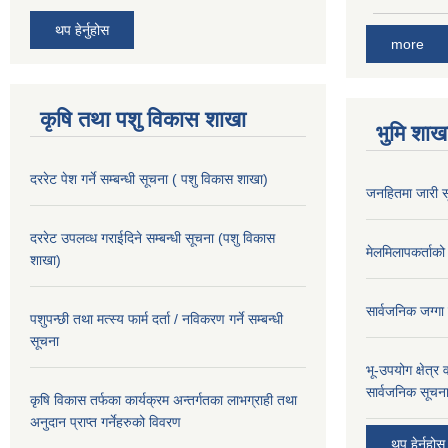
थप हेर्नुहोस
more
कृषि तथा पशु विकास शाखा
भुमि शाख
दररेट पेश गर्ने सम्बन्धी सूचना ( पशु विकास शाखा)
जनहितमा जारी स
दररेट उपलव्ध गराईदिने सम्बन्धी सूचना (पशु विकास
मेलमिलापकर्ताको 
शाखा)
सार्वजनिक जग्गा
पशुपन्छी तथा मत्स्य फार्म दर्ता / नविकरण गर्ने सम्बन्धी
सूचना
भू-उपयोग क्षेत्र
सार्वजनिक सूचना
कृषि विकास तर्फका कार्यक्रम अन्तर्गतका लाभग्राही तथा
अनुदान प्राप्त गर्नेहरुको विवरण
थप हेर्नुहोस