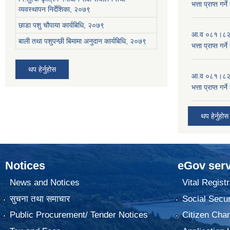
भत्ता प्राप्त गर
व्यवस्थापन निर्देशिका, २०७९
छाडा पशु चौपाया कार्यबिधि, २०७९
आ.व ०८१।८२ को
बाली तथा पशुपन्छी बिमामा अनुदान कार्यबिधि, २०७९
भत्ता प्राप्त गर
थप हेर्नुहोस
आ.व ०८१।८२ को
भत्ता प्राप्त गर
थप हेर्नुहोस
Notices
eGov serv
News and Notices
Vital Registr
सुचना तथा समाचार
Social Secur
Public Procurement/ Tender Notices
Citizen Char