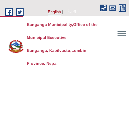
Skip to main content
English
नेपाली
Banganga Municipality,Office of the
Municipal Executive
Banganga, Kapilvastu,Lumbini
Province, Nepal