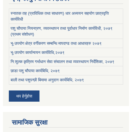
स्नातक तह (प्राविधिक तथा साधारण) धार अध्ययन सहयोग छात्रवृत्ति
कार्यविधी
पशु चौपाया नियन्त्रण, व्यवस्थापन तथा पू्र्वाधार निर्माण कार्यविधी, २०७९
(प्रथम संशोधन)
भू-उपयोग क्षेत्र वर्गीकरण सम्बन्धि मापदण्ड तथा आधारहरु २०७९
भू-उपयोग कार्यान्वयन कार्यविधि,२०७९
नि:शुल्क कृत्रिम गर्भाधान सेवा संचालन तथा व्यवस्थापन निर्देशिका, २०७९
छाडा पशु चौपाया कार्यबिधि, २०७९
बाली तथा पशुपन्छी बिमामा अनुदान कार्यबिधि, २०७९
थप हेर्नुहोस
सामाजिक सुरक्षा