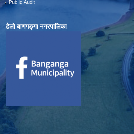
Public Audit
हेलाे बाणगङ्गा नगरपालिका