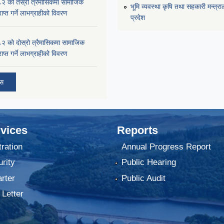
को तेस्रो त्रैमासिकमा सामाजिक
भूमि व्यवस्था कृषि तथा सहकारी मन्त्राल
प्राप्त गर्ने लाभग्राहीको विवरण
प्रदेश
को दोस्रो त्रैमासिकमा सामाजिक
प्राप्त गर्ने लाभग्राहीको विवरण
ोस
vices
Reports
tration
Annual Progress Report
rity
Public Hearing
rter
Public Audit
 Letter