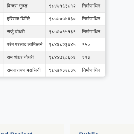
बिन्द्रा गुरुङ
९८४७१६३८१२
निर्माणाधिन
हरिराज घिमिरे
९८५७०५४४३०
निर्माणाधिन
सर्जु चौधरी
९८५७०१५१३१
निर्माणाधिन
प्रेम प्रसाद लामिछाने
९८४६८२३४४५
१५०
राम शंकर चौधरी
९८४४७६८६०६
२२३
रामनारायण मरासिनी
९८५७०३२८३५
निर्माणाधिन