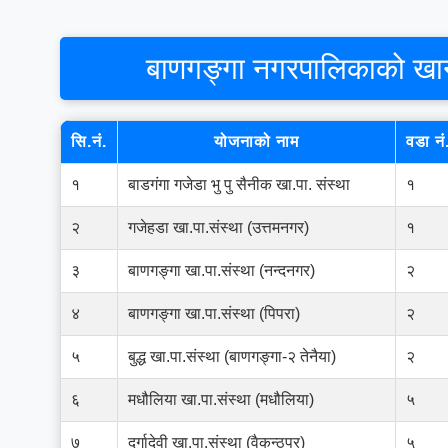
बाणगङ्गा नगरपालिकाको खान
सि.नं.
योजनाको नाम
वडा नं
१
बाडगंगा गजेडा भु पु सैनीक खा.पा. संस्था
१
२
गजेहडा खा.पा.संस्था (उत्तमनगर)
१
३
बाणगङ्गा खा.पा.संस्था (नन्दनगर)
२
४
बाणगङ्गा खा.पा.संस्था (पिपरा)
२
५
बुद्ध खा.पा.संस्था (बाणगङ्गा-२ तेनैया)
२
६
मधौलिया खा.पा.संस्था (मधौलिया)
५
७
दुर्गादेवी खा.पा.संस्था (वैकुन्ठपुर)
५