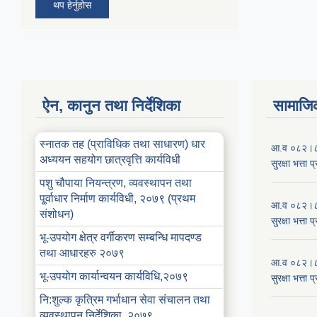
थप हेर्नुहोस
ऐन, कानुन तथा निर्देशिका
सामाजिक
स्नातक तह (प्राविधिक तथा साधारण) धार
आ.व ०८२।८३ 
अध्ययन सहयोग छात्रवृत्ति कार्यविधी
सुरक्षा भत्ता 
पशु चौपाया नियन्त्रण, व्यवस्थापन तथा
पू्र्वाधार निर्माण कार्यविधी, २०७९ (प्रथम
आ.व ०८२।८३ 
संशोधन)
सुरक्षा भत्ता 
भू-उपयोग क्षेत्र वर्गीकरण सम्बन्धि मापदण्ड
तथा आधारहरु २०७९
आ.व ०८२।८३
भू-उपयोग कार्यान्वयन कार्यविधि,२०७९
सुरक्षा भत्ता 
नि:शुल्क कृत्रिम गर्भाधान सेवा संचालन तथा
व्यवस्थापन निर्देशिका, २०७९