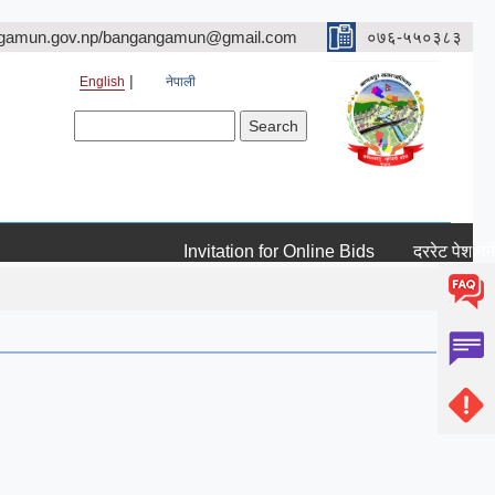
gamun.gov.np/bangangamun@gmail.com
०७६-५५०३८३
English
नेपाली
Search form
Search
Invitation for Online Bids
दररेट पेश गर्ने सम्ब