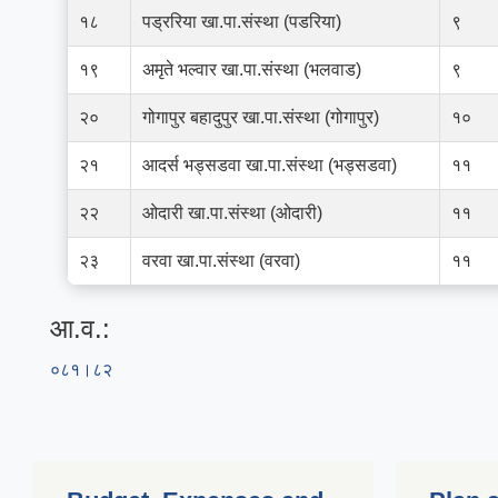
१८
पड्ररिया खा.पा.संस्था (पडरिया)
९
१९
अमृते भल्वार खा.पा.संस्था (भलवाड)
९
२०
गोगापुर बहादुपुर खा.पा.संस्था (गोगापुर)
१०
२१
आदर्स भड्सडवा खा.पा.संस्था (भड्सडवा)
११
२२
ओदारी खा.पा.संस्था (ओदारी)
११
२३
वरवा खा.पा.संस्था (वरवा)
११
आ.व.:
०८१।८२