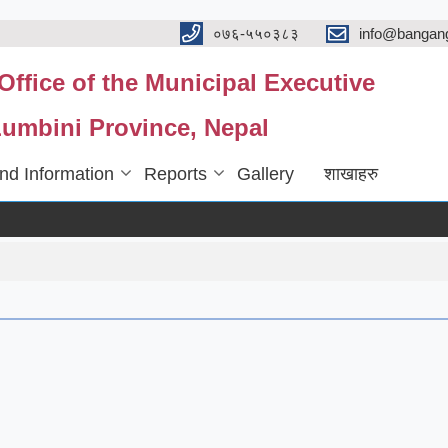
०७६-५५०३८३
info@bangan
ffice of the Municipal Executive
umbini Province, Nepal
nd Information
Reports
Gallery
शाखाहरु