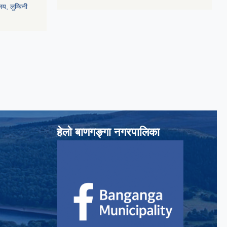
य, लुम्बिनी
हेलाे बाणगङ्गा नगरपालिका