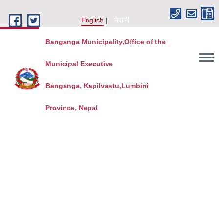
Skip to main content
English
नेपाली
Banganga Municipality,Office of the
Municipal Executive
Banganga, Kapilvastu,Lumbini
Province, Nepal