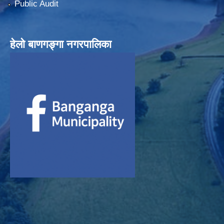
Public Audit
हेलाे बाणगङ्गा नगरपालिका