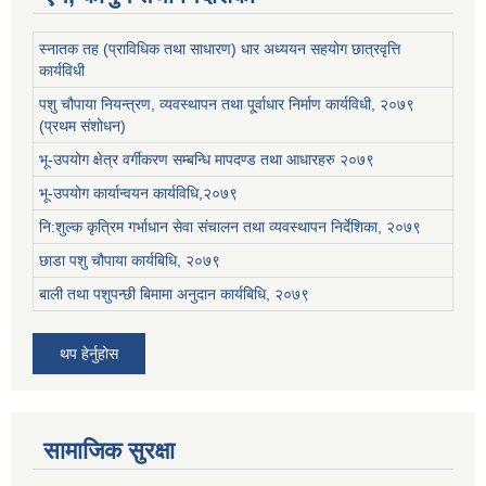
स्नातक तह (प्राविधिक तथा साधारण) धार अध्ययन सहयोग छात्रवृत्ति
कार्यविधी
पशु चौपाया नियन्त्रण, व्यवस्थापन तथा पू्र्वाधार निर्माण कार्यविधी, २०७९
(प्रथम संशोधन)
भू-उपयोग क्षेत्र वर्गीकरण सम्बन्धि मापदण्ड तथा आधारहरु २०७९
भू-उपयोग कार्यान्वयन कार्यविधि,२०७९
नि:शुल्क कृत्रिम गर्भाधान सेवा संचालन तथा व्यवस्थापन निर्देशिका, २०७९
छाडा पशु चौपाया कार्यबिधि, २०७९
बाली तथा पशुपन्छी बिमामा अनुदान कार्यबिधि, २०७९
थप हेर्नुहोस
सामाजिक सुरक्षा