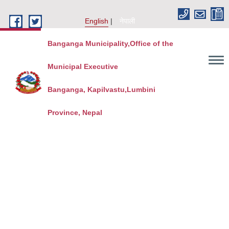
Skip to main content
English
नेपाली
Banganga Municipality,Office of the
Municipal Executive
Banganga, Kapilvastu,Lumbini
Province, Nepal