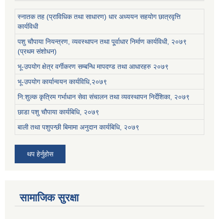
स्नातक तह (प्राविधिक तथा साधारण) धार अध्ययन सहयोग छात्रवृत्ति
कार्यविधी
पशु चौपाया नियन्त्रण, व्यवस्थापन तथा पू्र्वाधार निर्माण कार्यविधी, २०७९
(प्रथम संशोधन)
भू-उपयोग क्षेत्र वर्गीकरण सम्बन्धि मापदण्ड तथा आधारहरु २०७९
भू-उपयोग कार्यान्वयन कार्यविधि,२०७९
नि:शुल्क कृत्रिम गर्भाधान सेवा संचालन तथा व्यवस्थापन निर्देशिका, २०७९
छाडा पशु चौपाया कार्यबिधि, २०७९
बाली तथा पशुपन्छी बिमामा अनुदान कार्यबिधि, २०७९
थप हेर्नुहोस
सामाजिक सुरक्षा