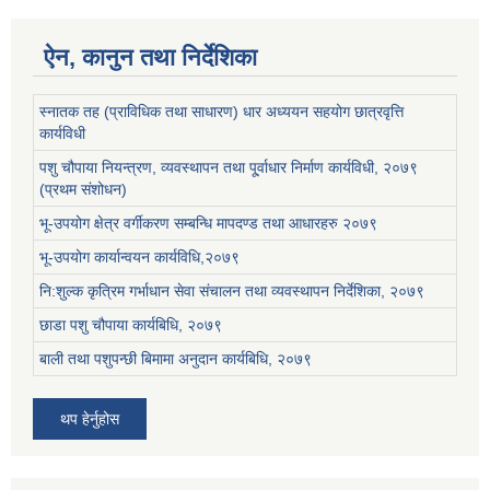
ऐन, कानुन तथा निर्देशिका
स्नातक तह (प्राविधिक तथा साधारण) धार अध्ययन सहयोग छात्रवृत्ति
कार्यविधी
पशु चौपाया नियन्त्रण, व्यवस्थापन तथा पू्र्वाधार निर्माण कार्यविधी, २०७९
(प्रथम संशोधन)
भू-उपयोग क्षेत्र वर्गीकरण सम्बन्धि मापदण्ड तथा आधारहरु २०७९
भू-उपयोग कार्यान्वयन कार्यविधि,२०७९
नि:शुल्क कृत्रिम गर्भाधान सेवा संचालन तथा व्यवस्थापन निर्देशिका, २०७९
छाडा पशु चौपाया कार्यबिधि, २०७९
बाली तथा पशुपन्छी बिमामा अनुदान कार्यबिधि, २०७९
थप हेर्नुहोस