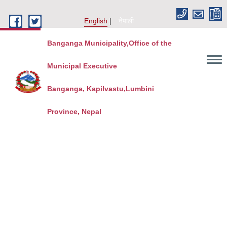
Skip to main content
English
नेपाली
Banganga Municipality,Office of the
Municipal Executive
Banganga, Kapilvastu,Lumbini
Province, Nepal