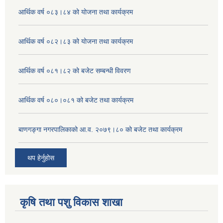
आर्थिक वर्ष ०८३।८४ को योजना तथा कार्यक्रम
आर्थिक वर्ष ०८२।८३ को योजना तथा कार्यक्रम
आर्थिक वर्ष ०८१।८२ को बजेट सम्बन्धी विवरण
आर्थिक वर्ष ०८०।०८१ को बजेट तथा कार्यक्रम
बाणगङ्गा नगरपालिकाको आ.व. २०७९।८० को बजेट तथा कार्यक्रम
थप हेर्नुहोस
कृषि तथा पशु विकास शाखा