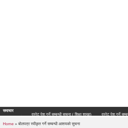
समाचार
ine Bids
दररेट पेश गर्ने सम्बन्धी सूचना ( शिक्षा शाखा)
दररेट पेश गर्ने सम्बन्धी स
You are here
Home
» बोलपत्र स्वीकृत गर्ने सम्बन्धी आशयको सुचना