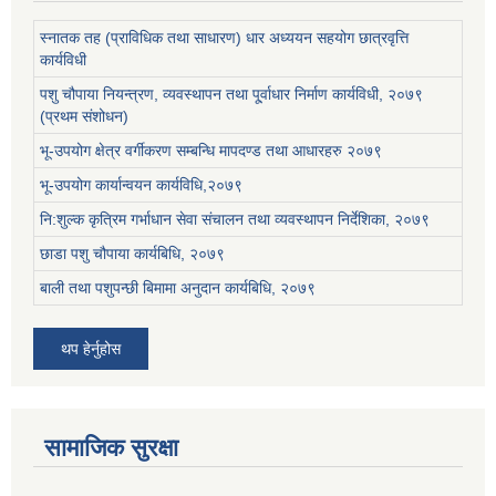
स्नातक तह (प्राविधिक तथा साधारण) धार अध्ययन सहयोग छात्रवृत्ति
कार्यविधी
पशु चौपाया नियन्त्रण, व्यवस्थापन तथा पू्र्वाधार निर्माण कार्यविधी, २०७९
(प्रथम संशोधन)
भू-उपयोग क्षेत्र वर्गीकरण सम्बन्धि मापदण्ड तथा आधारहरु २०७९
भू-उपयोग कार्यान्वयन कार्यविधि,२०७९
नि:शुल्क कृत्रिम गर्भाधान सेवा संचालन तथा व्यवस्थापन निर्देशिका, २०७९
छाडा पशु चौपाया कार्यबिधि, २०७९
बाली तथा पशुपन्छी बिमामा अनुदान कार्यबिधि, २०७९
थप हेर्नुहोस
सामाजिक सुरक्षा