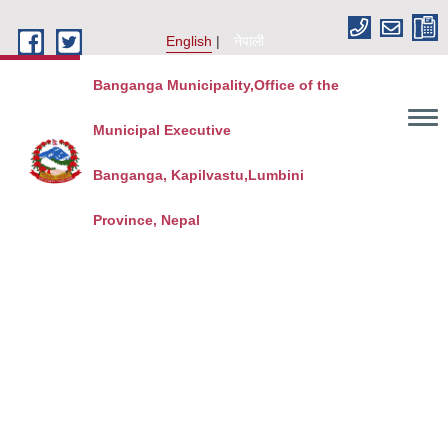
Skip to main content
English
नेपाली
Banganga Municipality,Office of the
Municipal Executive
Banganga, Kapilvastu,Lumbini
Province, Nepal