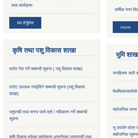
तथा कार्यक्रम
वार्षिक नगर 
थप हेर्नुहोस
more
कृषि तथा पशु विकास शाखा
भुमि शाख
दररेट पेश गर्ने सम्बन्धी सूचना ( पशु विकास शाखा)
जनहितमा जारी स
दररेट उपलव्ध गराईदिने सम्बन्धी सूचना (पशु विकास
मेलमिलापकर्ताको 
शाखा)
सार्वजनिक जग्गा
पशुपन्छी तथा मत्स्य फार्म दर्ता / नविकरण गर्ने सम्बन्धी
सूचना
भू-उपयोग क्षेत्र
सार्वजनिक सूचना
कृषि विकास तर्फका कार्यक्रम अन्तर्गतका लाभग्राही तथा