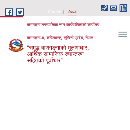
Skip to main content
English
नेपाली
बाणगङ्गा नगरपालिका नगर कार्यपालिकाको कार्यालय
बाणगङ्गा-४, कपिलवस्तु, लुम्बिनी प्रदेश, नेपाल
"समृद्ध बाणगङ्गाको मूलआधार,
आर्थिक सामाजिक रुपान्तरण
सहितको पूर्वाधार"