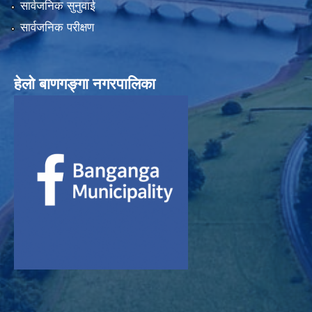
सार्वजनिक सुनुवाई
सार्वजनिक परीक्षण
हेलाे बाणगङ्गा नगरपालिका