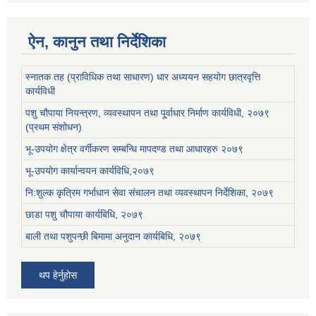
ऐन, कानुन तथा निर्देशिका
स्नातक तह (प्राविधिक तथा साधारण) धार अध्ययन सहयोग छात्रवृत्ति
कार्यविधी
पशु चौपाया नियन्त्रण, व्यवस्थापन तथा पू्र्वाधार निर्माण कार्यविधी, २०७९
(प्रथम संशोधन)
भू-उपयोग क्षेत्र वर्गीकरण सम्बन्धि मापदण्ड तथा आधारहरु २०७९
भू-उपयोग कार्यान्वयन कार्यविधि,२०७९
नि:शुल्क कृत्रिम गर्भाधान सेवा संचालन तथा व्यवस्थापन निर्देशिका, २०७९
छाडा पशु चौपाया कार्यबिधि, २०७९
बाली तथा पशुपन्छी बिमामा अनुदान कार्यबिधि, २०७९
थप हेर्नुहोस