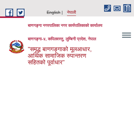
Skip to main content
English
नेपाली
बाणगङ्गा नगरपालिका नगर कार्यपालिकाको कार्यालय
बाणगङ्गा-४, कपिलवस्तु, लुम्बिनी प्रदेश, नेपाल
"समृद्ध बाणगङ्गाको मूलआधार,
आर्थिक सामाजिक रुपान्तरण
सहितको पूर्वाधार"