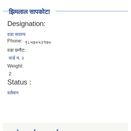
झिमलाल सापकोटा
Designation:
वडा सदस्य
Phone:
९८५७०५२१७०
वडा छनौट:
वार्ड न. २
Weight:
2
Status :
वर्तमान