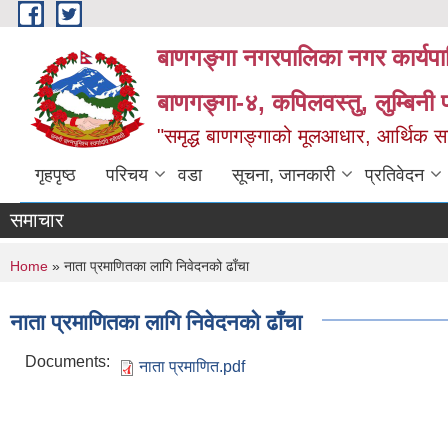
Skip to main content
बाणगङ्गा नगरपालिका नगर कार्यपा
बाणगङ्गा-४, कपिलवस्तु, लुम्बिनी प
"समृद्ध बाणगङ्गाको मूलआधार, आर्थिक सा
गृहपृष्ठ
परिचय
वडा
सूचना, जानकारी
प्रतिवेदन
समाचार
You are here
Home
» नाता प्रमाणितका लागि निवेदनको ढाँचा
नाता प्रमाणितका लागि निवेदनको ढाँचा
Documents:
नाता प्रमाणित.pdf