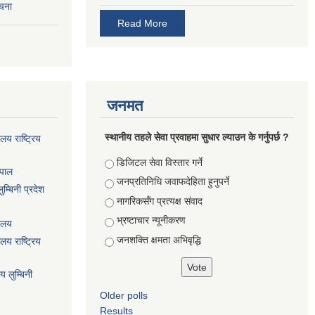
ूचना
Read More
जनमत
स्थानीय तहले सेवा प्रवाहमा सुधार ल्याउन के गर्नुपर्छ ?
ालय राष्ट्रिय
Choices
डिजिटल सेवा विस्तार गर्ने
ेपाल
जनप्रतिनिधि जवाफदेहिता हुनुपर्ने
म्बिनी प्रदेश
नागरिकसँग प्रत्यक्ष संवाद
भ्रष्टाचार न्यूनीकरण
यालय
जनशक्ति क्षमता अभिवृद्धि
ालय राष्ट्रिय
य लुम्बिनी
Older polls
Results