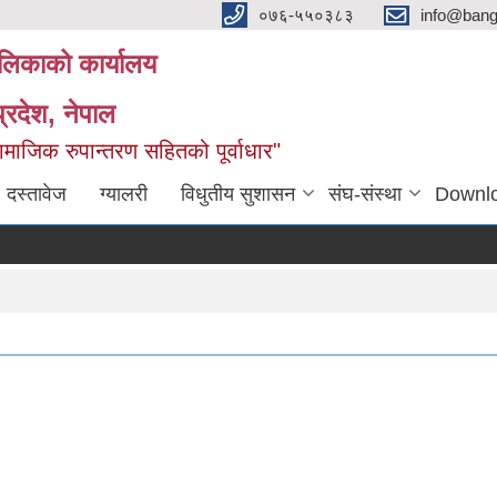
०७६-५५०३८३
info@ban
लिकाको कार्यालय
्रदेश, नेपाल
माजिक रुपान्तरण सहितको पूर्वाधार"
दस्तावेज
ग्यालरी
विधुतीय सुशासन
संघ-संस्था
Downl
ज