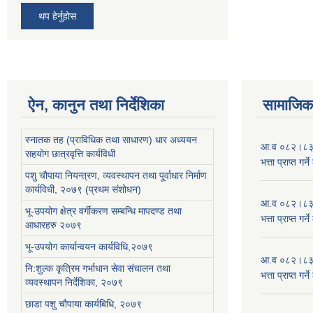
थप हेर्नुहोस
ऐन, कानुन तथा निर्देशिका
सामाजिक 
स्नातक तह (प्राविधिक तथा साधारण) धार अध्ययन
आ.व ०८२।८३ को
सहयोग छात्रवृत्ति कार्यविधी
भत्ता प्राप्त गर
पशु चौपाया नियन्त्रण, व्यवस्थापन तथा पू्र्वाधार निर्माण
कार्यविधी, २०७९ (प्रथम संशोधन)
आ.व ०८२।८३ को
भू-उपयोग क्षेत्र वर्गीकरण सम्बन्धि मापदण्ड तथा
भत्ता प्राप्त गर
आधारहरु २०७९
भू-उपयोग कार्यान्वयन कार्यविधि,२०७९
आ.व ०८२।८३ को
नि:शुल्क कृत्रिम गर्भाधान सेवा संचालन तथा
भत्ता प्राप्त गर
व्यवस्थापन निर्देशिका, २०७९
छाडा पशु चौपाया कार्यबिधि, २०७९