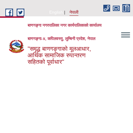
Skip to main content
English
नेपाली
बाणगङ्गा नगरपालिका नगर कार्यपालिकाको कार्यालय
बाणगङ्गा-४, कपिलवस्तु, लुम्बिनी प्रदेश, नेपाल
"समृद्ध बाणगङ्गाको मूलआधार,
आर्थिक सामाजिक रुपान्तरण
सहितको पूर्वाधार"