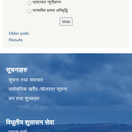
भ्रष्टाचार न्यूनीकरण
जनशक्ति क्षमता अभिवृद्धि
Older polls
Results
सूचनाहरु
सुचना तथा समाचार
सार्वजनिक खरीद /बोलपत्र सूचना
कर तथा शुल्कहरु
विधुतीय शुसासन सेवा