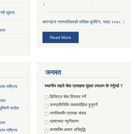
।
न्धी सूचना
बाणगङ्गा नगरपालिकाकाे मासिक बुलेटिन, भाद्र २०७८ ।
ूचना
Read More
जनमत
स्थानीय तहले सेवा प्रवाहमा सुधार ल्याउन के गर्नुपर्छ ?
ालय राष्ट्रिय
Choices
डिजिटल सेवा विस्तार गर्ने
ेपाल
जनप्रतिनिधि जवाफदेहिता हुनुपर्ने
म्बिनी प्रदेश
नागरिकसँग प्रत्यक्ष संवाद
भ्रष्टाचार न्यूनीकरण
यालय
जनशक्ति क्षमता अभिवृद्धि
ालय राष्ट्रिय