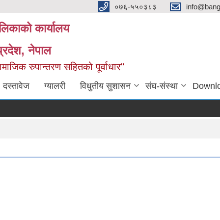
०७६-५५०३८३
info@ban
लिकाको कार्यालय
्रदेश, नेपाल
माजिक रुपान्तरण सहितको पूर्वाधार"
दस्तावेज
ग्यालरी
विधुतीय सुशासन
संघ-संस्था
Downl