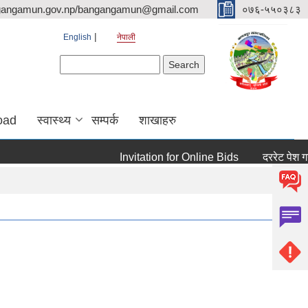
gangamun.gov.np/bangangamun@gmail.com
०७६-५५०३८३
English
नेपाली
Search form
Search
oad
स्वास्थ्य
सम्पर्क
शाखाहरु
Invitation for Online Bids
दररेट पेश गर्ने सम्ब