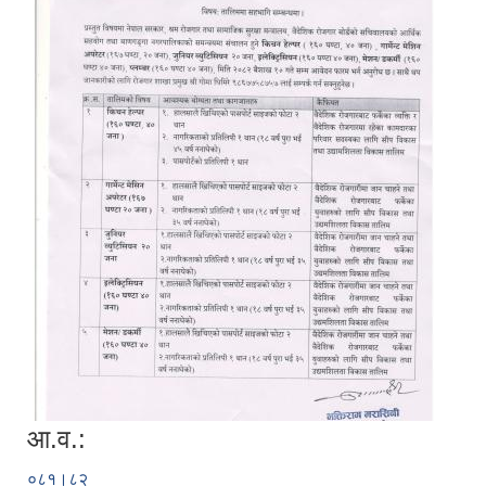
आ.व.:
०८१।८२