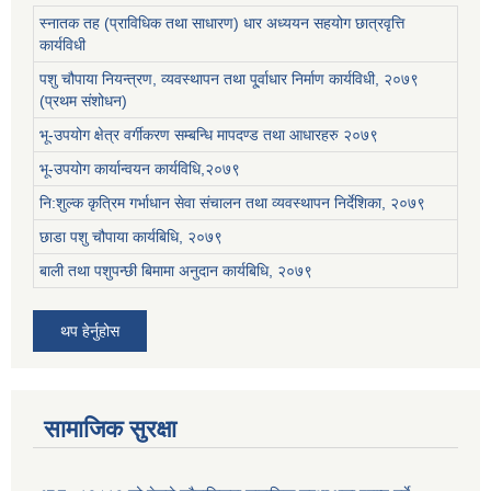
स्नातक तह (प्राविधिक तथा साधारण) धार अध्ययन सहयोग छात्रवृत्ति
कार्यविधी
पशु चौपाया नियन्त्रण, व्यवस्थापन तथा पू्र्वाधार निर्माण कार्यविधी, २०७९
(प्रथम संशोधन)
भू-उपयोग क्षेत्र वर्गीकरण सम्बन्धि मापदण्ड तथा आधारहरु २०७९
भू-उपयोग कार्यान्वयन कार्यविधि,२०७९
नि:शुल्क कृत्रिम गर्भाधान सेवा संचालन तथा व्यवस्थापन निर्देशिका, २०७९
छाडा पशु चौपाया कार्यबिधि, २०७९
बाली तथा पशुपन्छी बिमामा अनुदान कार्यबिधि, २०७९
थप हेर्नुहोस
सामाजिक सुरक्षा