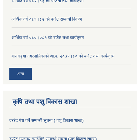
आर्थिक वर्ष ०८२।८३ को योजना तथा कार्यक्रम
आर्थिक वर्ष ०८१।८२ को बजेट सम्बन्धी विवरण
आर्थिक वर्ष ०८०।०८१ को बजेट तथा कार्यक्रम
बाणगङ्गा नगरपालिकाको आ.व. २०७९।८० को बजेट तथा कार्यक्रम
अन्य
कृषि तथा पशु विकास शाखा
दररेट पेश गर्ने सम्बन्धी सूचना ( पशु विकास शाखा)
दररेट उपलव्ध गराईदिने सम्बन्धी सूचना (पशु विकास शाखा)