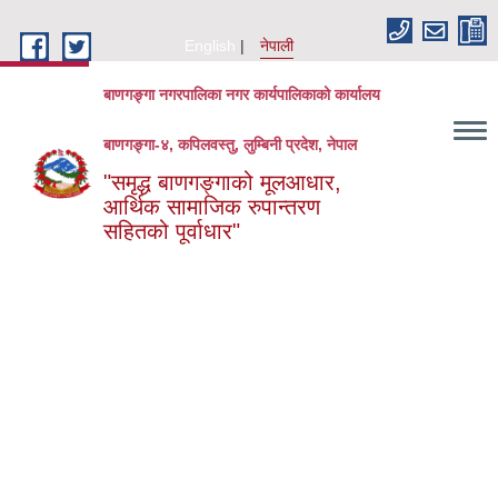
Skip to main content
English
नेपाली
बाणगङ्गा नगरपालिका नगर कार्यपालिकाको कार्यालय
बाणगङ्गा-४, कपिलवस्तु, लुम्बिनी प्रदेश, नेपाल
"समृद्ध बाणगङ्गाको मूलआधार,
आर्थिक सामाजिक रुपान्तरण
सहितको पूर्वाधार"