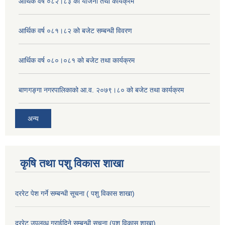
आर्थिक वर्ष ०८२।८३ को योजना तथा कार्यक्रम
आर्थिक वर्ष ०८१।८२ को बजेट सम्बन्धी विवरण
आर्थिक वर्ष ०८०।०८१ को बजेट तथा कार्यक्रम
बाणगङ्गा नगरपालिकाको आ.व. २०७९।८० को बजेट तथा कार्यक्रम
अन्य
कृषि तथा पशु विकास शाखा
दररेट पेश गर्ने सम्बन्धी सूचना ( पशु विकास शाखा)
दररेट उपलव्ध गराईदिने सम्बन्धी सूचना (पशु विकास शाखा)