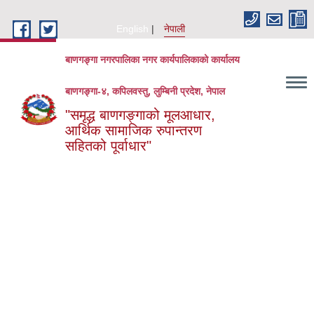
Skip to main content
English
नेपाली
बाणगङ्गा नगरपालिका नगर कार्यपालिकाको कार्यालय
बाणगङ्गा-४, कपिलवस्तु, लुम्बिनी प्रदेश, नेपाल
"समृद्ध बाणगङ्गाको मूलआधार,
आर्थिक सामाजिक रुपान्तरण
सहितको पूर्वाधार"