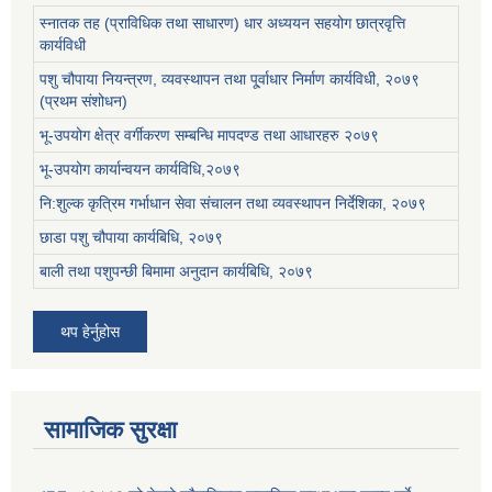
स्नातक तह (प्राविधिक तथा साधारण) धार अध्ययन सहयोग छात्रवृत्ति
कार्यविधी
पशु चौपाया नियन्त्रण, व्यवस्थापन तथा पू्र्वाधार निर्माण कार्यविधी, २०७९
(प्रथम संशोधन)
भू-उपयोग क्षेत्र वर्गीकरण सम्बन्धि मापदण्ड तथा आधारहरु २०७९
भू-उपयोग कार्यान्वयन कार्यविधि,२०७९
नि:शुल्क कृत्रिम गर्भाधान सेवा संचालन तथा व्यवस्थापन निर्देशिका, २०७९
छाडा पशु चौपाया कार्यबिधि, २०७९
बाली तथा पशुपन्छी बिमामा अनुदान कार्यबिधि, २०७९
थप हेर्नुहोस
सामाजिक सुरक्षा