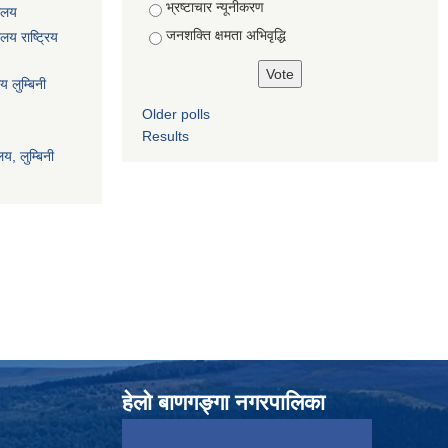
भ्रष्टाचार न्यूनीकरण
यालय
जनशक्ति क्षमता अभिवृद्धि
ालय राष्ट्रिय
य लुम्बिनी
Older polls
Results
य, लुम्बिनी
हेलाे बाणगङ्गा नगरपालिका