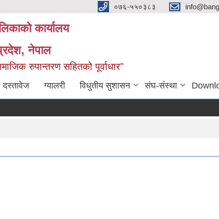
०७६-५५०३८३
info@ban
लिकाको कार्यालय
्रदेश, नेपाल
माजिक रुपान्तरण सहितको पूर्वाधार"
दस्तावेज
ग्यालरी
विधुतीय सुशासन
संघ-संस्था
Downl