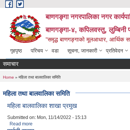
Skip to main content
बाणगङ्गा नगरपालिका नगर कार्यपा
बाणगङ्गा-४, कपिलवस्तु, लुम्बिनी प
"समृद्ध बाणगङ्गाको मूलआधार, आर्थिक सा
गृहपृष्ठ
परिचय
वडा
सूचना, जानकारी
प्रतिवेदन
समाचार
You are here
Home
» महिला तथा बालवालिका समिति
महिला तथा बालवालिका समिति
महिला बालवालिका शाखा प्रमुख
Submitted on:
Mon, 11/14/2022 - 15:13
Read more
about महिला बालवालिका शाखा प्रमुख