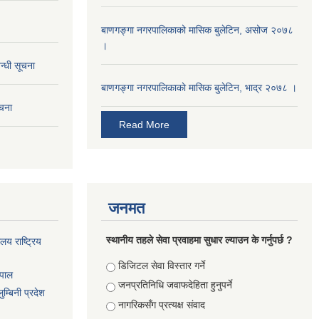
बाणगङ्गा नगरपालिकाको मासिक बुलेटिन, असोज २०७८
।
न्धी सूचना
बाणगङ्गा नगरपालिकाकाे मासिक बुलेटिन, भाद्र २०७८ ।
ूचना
Read More
जनमत
स्थानीय तहले सेवा प्रवाहमा सुधार ल्याउन के गर्नुपर्छ ?
ालय राष्ट्रिय
Choices
डिजिटल सेवा विस्तार गर्ने
ेपाल
जनप्रतिनिधि जवाफदेहिता हुनुपर्ने
म्बिनी प्रदेश
नागरिकसँग प्रत्यक्ष संवाद