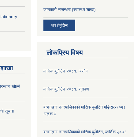
जानकारी सम्बन्धमा (स्वास्थ्य शाखा)
Stationery
थप हेर्नुहोस
लोकप्रिय विषय
 शाखा
मासिक बुलेटिन २०८१, असोज
्रस्ताव खोल्ने
मासिक बुलेटिन २०८१, श्रावण
बाणगङ्गा नगरपालिकाको मासिक बुलेटिन मङ्सिर-२०७८
्धी सूचना
अङ्क ७
बाणगङ्गा नगरपालिकाको मासिक बुलेटिन, कार्तिक २०७८