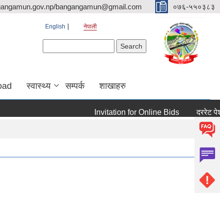
gangamun.gov.np/bangangamun@gmail.com
०७६-५५०३८३
English
नेपाली
Search form
Search
oad
स्वास्थ्य
सम्पर्क
शाखाहरु
Invitation for Online Bids
दररेट पेश गर्ने