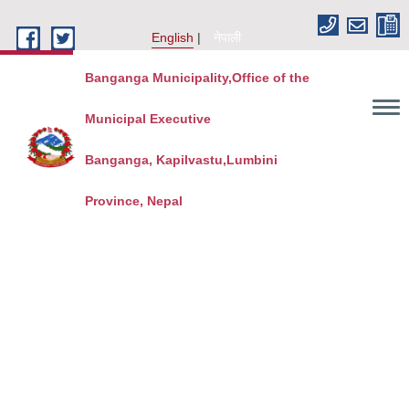
Skip to main content
English
नेपाली
Banganga Municipality,Office of the
Municipal Executive
Banganga, Kapilvastu,Lumbini
Province, Nepal