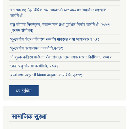
स्नातक तह (प्राविधिक तथा साधारण) धार अध्ययन सहयोग छात्रवृत्ति
कार्यविधी
पशु चौपाया नियन्त्रण, व्यवस्थापन तथा पू्र्वाधार निर्माण कार्यविधी, २०७९
(प्रथम संशोधन)
भू-उपयोग क्षेत्र वर्गीकरण सम्बन्धि मापदण्ड तथा आधारहरु २०७९
भू-उपयोग कार्यान्वयन कार्यविधि,२०७९
नि:शुल्क कृत्रिम गर्भाधान सेवा संचालन तथा व्यवस्थापन निर्देशिका, २०७९
छाडा पशु चौपाया कार्यबिधि, २०७९
बाली तथा पशुपन्छी बिमामा अनुदान कार्यबिधि, २०७९
थप हेर्नुहोस
सामाजिक सुरक्षा