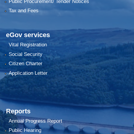
Public Procurement/ Tender Notices
Tax and Fees
eGov services
Vital Registration
Social Security
Citizen Charter
Application Letter
Reports
Annual Progress Report
Public Hearing