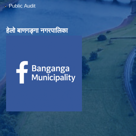
Public Audit
हेलाे बाणगङ्गा नगरपालिका