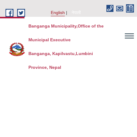
Skip to main content
English
नेपाली
Banganga Municipality,Office of the
Municipal Executive
Banganga, Kapilvastu,Lumbini
Province, Nepal