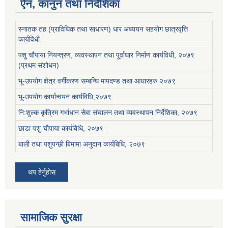
ऐन, कानुन तथा निर्देशिका
स्नातक तह (प्राविधिक तथा साधारण) धार अध्ययन सहयोग छात्रवृत्ति
कार्यविधी
पशु चौपाया नियन्त्रण, व्यवस्थापन तथा पू्र्वाधार निर्माण कार्यविधी, २०७९
(प्रथम संशोधन)
भू-उपयोग क्षेत्र वर्गीकरण सम्बन्धि मापदण्ड तथा आधारहरु २०७९
भू-उपयोग कार्यान्वयन कार्यविधि,२०७९
नि:शुल्क कृत्रिम गर्भाधान सेवा संचालन तथा व्यवस्थापन निर्देशिका, २०७९
छाडा पशु चौपाया कार्यबिधि, २०७९
बाली तथा पशुपन्छी बिमामा अनुदान कार्यबिधि, २०७९
थप हेर्नुहोस
सामाजिक सुरक्षा