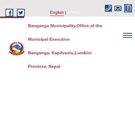
Skip to main content
English
नेपाली
Banganga Municipality,Office of the
Municipal Executive
Banganga, Kapilvastu,Lumbini
Province, Nepal