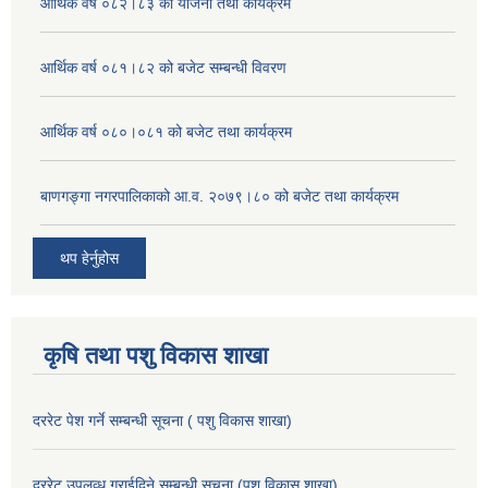
आर्थिक वर्ष ०८२।८३ को योजना तथा कार्यक्रम
आर्थिक वर्ष ०८१।८२ को बजेट सम्बन्धी विवरण
आर्थिक वर्ष ०८०।०८१ को बजेट तथा कार्यक्रम
बाणगङ्गा नगरपालिकाको आ.व. २०७९।८० को बजेट तथा कार्यक्रम
थप हेर्नुहोस
कृषि तथा पशु विकास शाखा
दररेट पेश गर्ने सम्बन्धी सूचना ( पशु विकास शाखा)
दररेट उपलव्ध गराईदिने सम्बन्धी सूचना (पशु विकास शाखा)