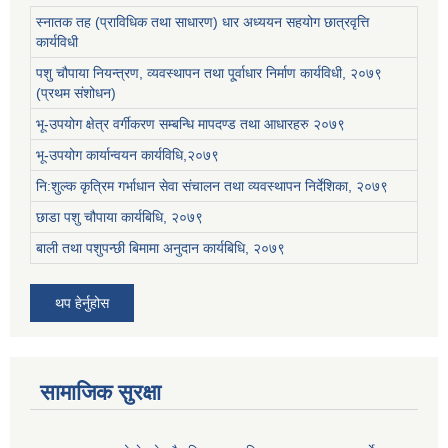
स्नातक तह (प्राविधिक तथा साधारण) धार अध्ययन सहयोग छात्रवृत्ति
कार्यविधी
पशु चौपाया नियन्त्रण, व्यवस्थापन तथा पू्र्वाधार निर्माण कार्यविधी, २०७९
(प्रथम संशोधन)
भू-उपयोग क्षेत्र वर्गीकरण सम्बन्धि मापदण्ड तथा आधारहरु २०७९
भू-उपयोग कार्यान्वयन कार्यविधि,२०७९
नि:शुल्क कृत्रिम गर्भाधान सेवा संचालन तथा व्यवस्थापन निर्देशिका, २०७९
छाडा पशु चौपाया कार्यबिधि, २०७९
बाली तथा पशुपन्छी बिमामा अनुदान कार्यबिधि, २०७९
थप हेर्नुहोस
सामाजिक सुरक्षा