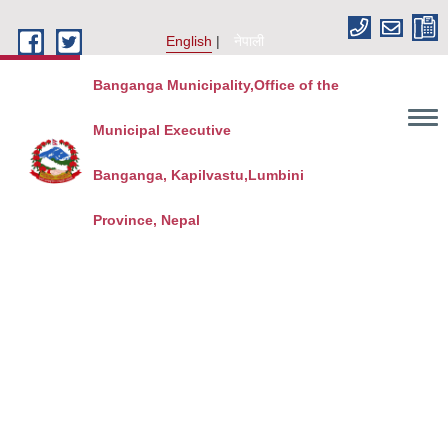
Skip to main content
English
नेपाली
Banganga Municipality,Office of the
Municipal Executive
Banganga, Kapilvastu,Lumbini
Province, Nepal