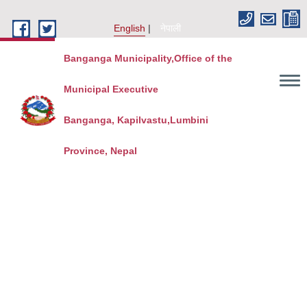
Skip to main content
English
नेपाली
Banganga Municipality,Office of the
Municipal Executive
Banganga, Kapilvastu,Lumbini
Province, Nepal