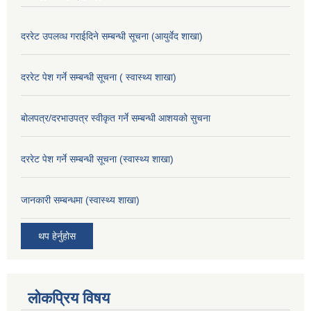
दररेट उपलव्ध गराईदिने सम्बन्धी सूचना (आयुर्वेद शाखा)
दररेट पेश गर्ने सम्बन्धी सूचना ( स्वास्थ्य शाखा)
बोलपत्र/दरभाउपत्र स्वीकृत गर्ने सम्बन्धी आशयको सुचना
दररेट पेश गर्ने सम्बन्धी सूचना (स्वास्थ्य शाखा)
जानकारी सम्बन्धमा (स्वास्थ्य शाखा)
थप हेर्नुहोस
लोकप्रिय विषय