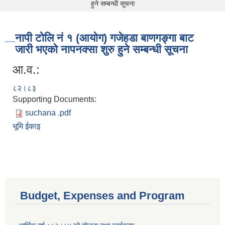
हुने सम्बन्धी सूचना
नापी टोलि नं १ (आयोग) गजेहडा बाणगङ्गा बाट
जारी भएको नापनक्सा शुरु हुने सम्बन्धी सूचना
आ.व.:
८२।८३
Supporting Documents:
suchana .pdf
भूमि ईकाइ
Budget, Expenses and Program