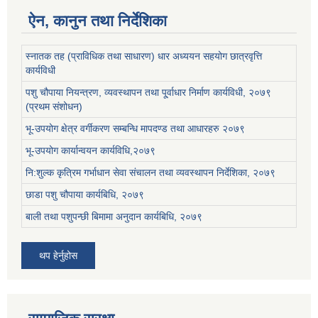
ऐन, कानुन तथा निर्देशिका
स्नातक तह (प्राविधिक तथा साधारण) धार अध्ययन सहयोग छात्रवृत्ति
कार्यविधी
पशु चौपाया नियन्त्रण, व्यवस्थापन तथा पू्र्वाधार निर्माण कार्यविधी, २०७९
(प्रथम संशोधन)
भू-उपयोग क्षेत्र वर्गीकरण सम्बन्धि मापदण्ड तथा आधारहरु २०७९
भू-उपयोग कार्यान्वयन कार्यविधि,२०७९
नि:शुल्क कृत्रिम गर्भाधान सेवा संचालन तथा व्यवस्थापन निर्देशिका, २०७९
छाडा पशु चौपाया कार्यबिधि, २०७९
बाली तथा पशुपन्छी बिमामा अनुदान कार्यबिधि, २०७९
थप हेर्नुहोस