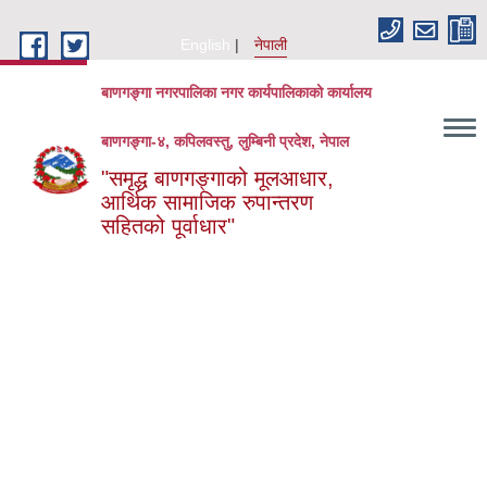
Skip to main content
English
नेपाली
बाणगङ्गा नगरपालिका नगर कार्यपालिकाको कार्यालय
बाणगङ्गा-४, कपिलवस्तु, लुम्बिनी प्रदेश, नेपाल
"समृद्ध बाणगङ्गाको मूलआधार,
आर्थिक सामाजिक रुपान्तरण
सहितको पूर्वाधार"