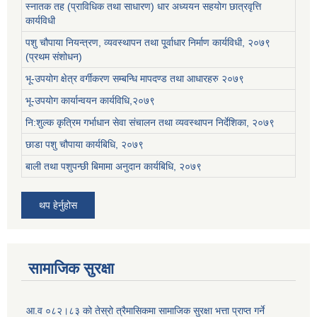
स्नातक तह (प्राविधिक तथा साधारण) धार अध्ययन सहयोग छात्रवृत्ति
कार्यविधी
पशु चौपाया नियन्त्रण, व्यवस्थापन तथा पू्र्वाधार निर्माण कार्यविधी, २०७९
(प्रथम संशोधन)
भू-उपयोग क्षेत्र वर्गीकरण सम्बन्धि मापदण्ड तथा आधारहरु २०७९
भू-उपयोग कार्यान्वयन कार्यविधि,२०७९
नि:शुल्क कृत्रिम गर्भाधान सेवा संचालन तथा व्यवस्थापन निर्देशिका, २०७९
छाडा पशु चौपाया कार्यबिधि, २०७९
बाली तथा पशुपन्छी बिमामा अनुदान कार्यबिधि, २०७९
थप हेर्नुहोस
सामाजिक सुरक्षा
आ.व ०८२।८३ को तेस्रो त्रैमासिकमा सामाजिक सुरक्षा भत्ता प्राप्त गर्ने