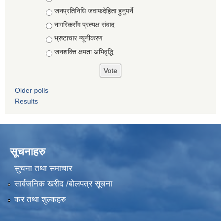
जनप्रतिनिधि जवाफदेहिता हुनुपर्ने
नागरिकसँग प्रत्यक्ष संवाद
भ्रष्टाचार न्यूनीकरण
जनशक्ति क्षमता अभिवृद्धि
Older polls
Results
सूचनाहरु
सुचना तथा समाचार
सार्वजनिक खरीद /बोलपत्र सूचना
कर तथा शुल्कहरु