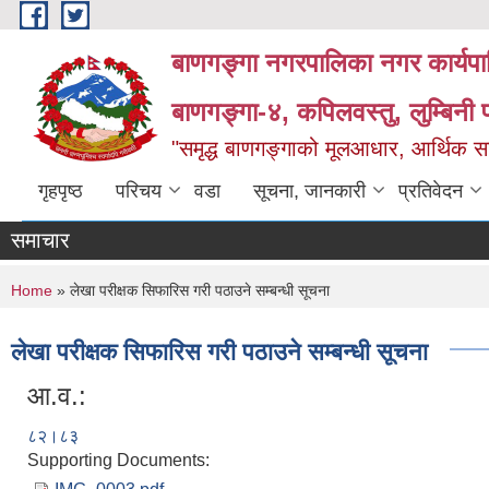
Skip to main content
बाणगङ्गा नगरपालिका नगर कार्यपा
बाणगङ्गा-४, कपिलवस्तु, लुम्बिनी प
"समृद्ध बाणगङ्गाको मूलआधार, आर्थिक सा
गृहपृष्ठ
परिचय
वडा
सूचना, जानकारी
प्रतिवेदन
समाचार
You are here
Home
» लेखा परीक्षक सिफारिस गरी पठाउने सम्बन्धी सूचना
लेखा परीक्षक सिफारिस गरी पठाउने सम्बन्धी सूचना
आ.व.:
८२।८३
Supporting Documents: