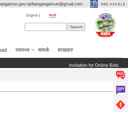
gangamun.gov.np/bangangamun@gmail.com
०७६-५५०३८३
English
नेपाली
Search form
Search
oad
स्वास्थ्य
सम्पर्क
शाखाहरु
Invitation for Online Bids
दररेट 