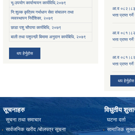
भू-उपयोग कार्यान्वयन कार्यविधि,२०७९
आ.व ०८२।८३ को
नि:शुल्क कृत्रिम गर्भाधान सेवा संचालन तथा
भत्ता प्राप्त गर
व्यवस्थापन निर्देशिका, २०७९
छाडा पशु चौपाया कार्यबिधि, २०७९
आ.व ०८१।८२ को
बाली तथा पशुपन्छी बिमामा अनुदान कार्यबिधि, २०७९
भत्ता प्राप्त गर
थप हेर्नुहोस
आ.व ०८१।८२ को
भत्ता प्राप्त गर
थप हेर्नुहोस
सूचनाहरु
विधुतीय शुस
सुचना तथा समाचार
घटना दर्ता
सार्वजनिक खरीद /बोलपत्र सूचना
सामाजिक सुरक्ष