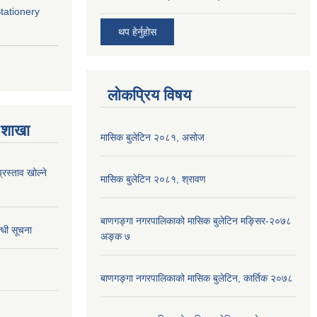
Stationery
थप हेर्नुहोस
लोकप्रिय विषय
 शाखा
मासिक बुलेटिन २०८१, असोज
्रस्ताव खोल्ने
मासिक बुलेटिन २०८१, श्रावण
बाणगङ्गा नगरपालिकाको मासिक बुलेटिन मङ्सिर-२०७८
्धी सूचना
अङ्क ७
बाणगङ्गा नगरपालिकाको मासिक बुलेटिन, कार्तिक २०७८