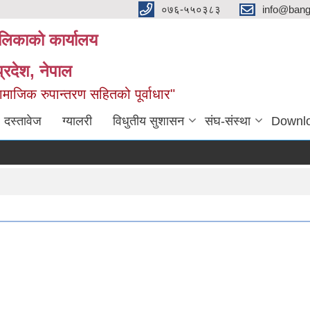
०७६-५५०३८३
info@ban
लिकाको कार्यालय
्रदेश, नेपाल
माजिक रुपान्तरण सहितको पूर्वाधार"
दस्तावेज
ग्यालरी
विधुतीय सुशासन
संघ-संस्था
Downl