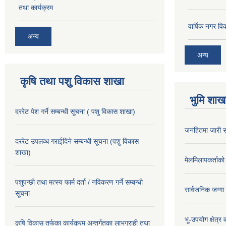
तथा कार्यक्रम
वार्षिक नगर 
अन्य
अन्य
कृषि तथा पशु विकास शाखा
भुमि शाख
दररेट पेश गर्ने सम्बन्धी सूचना ( पशु विकास शाखा)
जनहितमा जारी स
दररेट उपलव्ध गराईदिने सम्बन्धी सूचना (पशु विकास
शाखा)
मेलमिलापकर्ताको 
पशुपन्छी तथा मत्स्य फार्म दर्ता / नविकरण गर्ने सम्बन्धी
सार्वजनिक जग्गा
सूचना
भू-उपयोग क्षेत्र
कृषि विकास तर्फका कार्यक्रम अन्तर्गतका लाभग्राही तथा