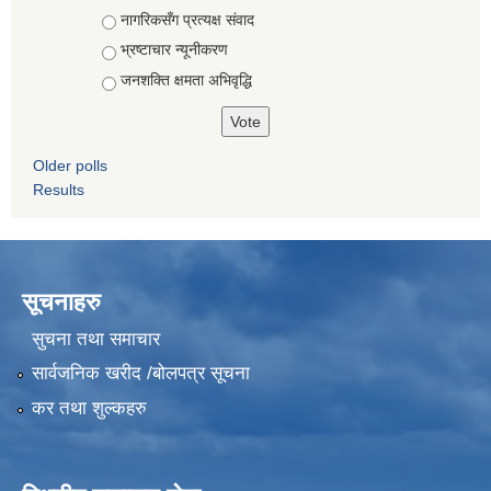
नागरिकसँग प्रत्यक्ष संवाद
भ्रष्टाचार न्यूनीकरण
जनशक्ति क्षमता अभिवृद्धि
Older polls
Results
सूचनाहरु
सुचना तथा समाचार
सार्वजनिक खरीद /बोलपत्र सूचना
कर तथा शुल्कहरु