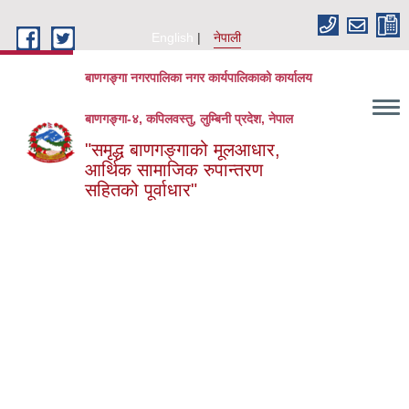
Skip to main content
English
नेपाली
बाणगङ्गा नगरपालिका नगर कार्यपालिकाको कार्यालय
बाणगङ्गा-४, कपिलवस्तु, लुम्बिनी प्रदेश, नेपाल
"समृद्ध बाणगङ्गाको मूलआधार,
आर्थिक सामाजिक रुपान्तरण
सहितको पूर्वाधार"