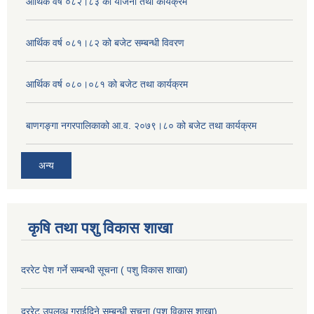
आर्थिक वर्ष ०८२।८३ को योजना तथा कार्यक्रम
आर्थिक वर्ष ०८१।८२ को बजेट सम्बन्धी विवरण
आर्थिक वर्ष ०८०।०८१ को बजेट तथा कार्यक्रम
बाणगङ्गा नगरपालिकाको आ.व. २०७९।८० को बजेट तथा कार्यक्रम
अन्य
कृषि तथा पशु विकास शाखा
दररेट पेश गर्ने सम्बन्धी सूचना ( पशु विकास शाखा)
दररेट उपलव्ध गराईदिने सम्बन्धी सूचना (पशु विकास शाखा)