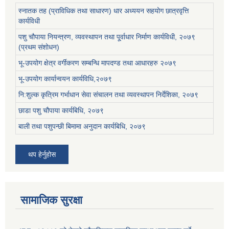
स्नातक तह (प्राविधिक तथा साधारण) धार अध्ययन सहयोग छात्रवृत्ति
कार्यविधी
पशु चौपाया नियन्त्रण, व्यवस्थापन तथा पू्र्वाधार निर्माण कार्यविधी, २०७९
(प्रथम संशोधन)
भू-उपयोग क्षेत्र वर्गीकरण सम्बन्धि मापदण्ड तथा आधारहरु २०७९
भू-उपयोग कार्यान्वयन कार्यविधि,२०७९
नि:शुल्क कृत्रिम गर्भाधान सेवा संचालन तथा व्यवस्थापन निर्देशिका, २०७९
छाडा पशु चौपाया कार्यबिधि, २०७९
बाली तथा पशुपन्छी बिमामा अनुदान कार्यबिधि, २०७९
थप हेर्नुहोस
सामाजिक सुरक्षा