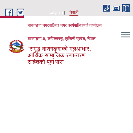
Skip to main content
English
नेपाली
बाणगङ्गा नगरपालिका नगर कार्यपालिकाको कार्यालय
बाणगङ्गा-४, कपिलवस्तु, लुम्बिनी प्रदेश, नेपाल
"समृद्ध बाणगङ्गाको मूलआधार,
आर्थिक सामाजिक रुपान्तरण
सहितको पूर्वाधार"