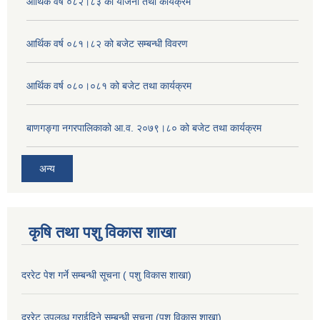
आर्थिक वर्ष ०८२।८३ को योजना तथा कार्यक्रम
आर्थिक वर्ष ०८१।८२ को बजेट सम्बन्धी विवरण
आर्थिक वर्ष ०८०।०८१ को बजेट तथा कार्यक्रम
बाणगङ्गा नगरपालिकाको आ.व. २०७९।८० को बजेट तथा कार्यक्रम
अन्य
कृषि तथा पशु विकास शाखा
दररेट पेश गर्ने सम्बन्धी सूचना ( पशु विकास शाखा)
दररेट उपलव्ध गराईदिने सम्बन्धी सूचना (पशु विकास शाखा)