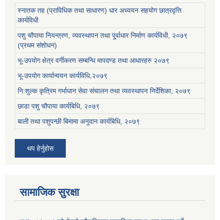
स्नातक तह (प्राविधिक तथा साधारण) धार अध्ययन सहयोग छात्रवृत्ति
कार्यविधी
पशु चौपाया नियन्त्रण, व्यवस्थापन तथा पू्र्वाधार निर्माण कार्यविधी, २०७९
(प्रथम संशोधन)
भू-उपयोग क्षेत्र वर्गीकरण सम्बन्धि मापदण्ड तथा आधारहरु २०७९
भू-उपयोग कार्यान्वयन कार्यविधि,२०७९
नि:शुल्क कृत्रिम गर्भाधान सेवा संचालन तथा व्यवस्थापन निर्देशिका, २०७९
छाडा पशु चौपाया कार्यबिधि, २०७९
बाली तथा पशुपन्छी बिमामा अनुदान कार्यबिधि, २०७९
थप हेर्नुहोस
सामाजिक सुरक्षा