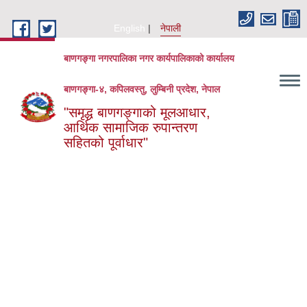
Skip to main content
English
नेपाली
बाणगङ्गा नगरपालिका नगर कार्यपालिकाको कार्यालय
बाणगङ्गा-४, कपिलवस्तु, लुम्बिनी प्रदेश, नेपाल
"समृद्ध बाणगङ्गाको मूलआधार,
आर्थिक सामाजिक रुपान्तरण
सहितको पूर्वाधार"