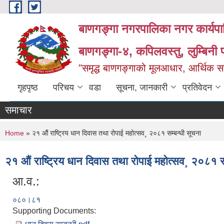
Skip to main content
बाणगङ्गा नगरपालिका नगर कार्यपा
बाणगङ्गा-४, कपिलवस्तु, लुम्बिनी प
"समृद्ध बाणगङ्गाको मूलआधार, आर्थिक सा
गृहपृष्ठ
परिचय
वडा
सूचना, जानकारी
प्रतिवेदन
समाचार
You are here
Home
» २१ औं राष्ट्रिय धान दिवास तथा रोपाई महोत्सव¸ २०८१ सम्बन्धी सूचना
२१ औं राष्ट्रिय धान दिवास तथा रोपाई महोत्सव¸ २०८१ स
आ.व.:
०८०।८१
Supporting Documents: