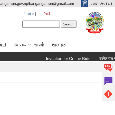
gangamun.gov.np/bangangamun@gmail.com
०७६-५५०३८३
English
नेपाली
Search form
Search
oad
स्वास्थ्य
सम्पर्क
शाखाहरु
Invitation for Online Bids
दररेट पेश गर्ने 