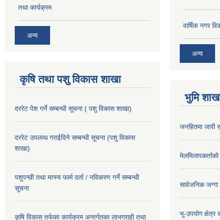
तथा कार्यक्रम
वार्षिक नगर 
अन्य
अन्य
कृषि तथा पशु विकास शाखा
भुमि शाख
दररेट पेश गर्ने सम्बन्धी सूचना ( पशु विकास शाखा)
जनहितमा जारी स
दररेट उपलव्ध गराईदिने सम्बन्धी सूचना (पशु विकास
शाखा)
मेलमिलापकर्ताको 
पशुपन्छी तथा मत्स्य फार्म दर्ता / नविकरण गर्ने सम्बन्धी
सार्वजनिक जग्गा
सूचना
भू-उपयोग क्षेत्र
कृषि विकास तर्फका कार्यक्रम अन्तर्गतका लाभग्राही तथा