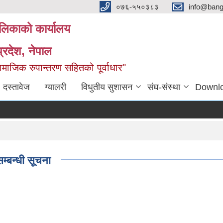
०७६-५५०३८३
info@ban
लिकाको कार्यालय
्रदेश, नेपाल
माजिक रुपान्तरण सहितको पूर्वाधार"
दस्तावेज
ग्यालरी
विधुतीय सुशासन
संघ-संस्था
Downl
म्बन्धी सूचना