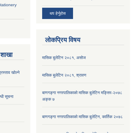
Stationery
थप हेर्नुहोस
लोकप्रिय विषय
 शाखा
मासिक बुलेटिन २०८१, असोज
्रस्ताव खोल्ने
मासिक बुलेटिन २०८१, श्रावण
बाणगङ्गा नगरपालिकाको मासिक बुलेटिन मङ्सिर-२०७८
्धी सूचना
अङ्क ७
बाणगङ्गा नगरपालिकाको मासिक बुलेटिन, कार्तिक २०७८