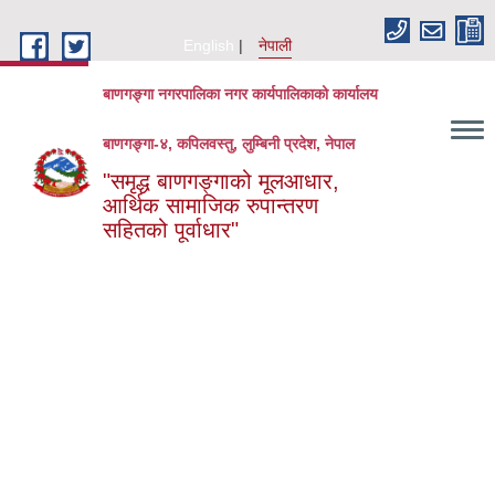
Skip to main content
English
नेपाली
बाणगङ्गा नगरपालिका नगर कार्यपालिकाको कार्यालय
बाणगङ्गा-४, कपिलवस्तु, लुम्बिनी प्रदेश, नेपाल
"समृद्ध बाणगङ्गाको मूलआधार,
आर्थिक सामाजिक रुपान्तरण
सहितको पूर्वाधार"