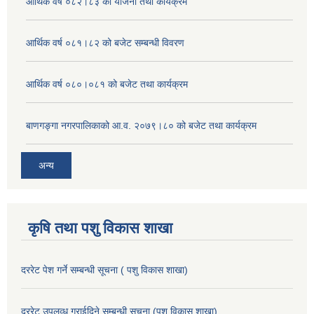
आर्थिक वर्ष ०८२।८३ को योजना तथा कार्यक्रम
आर्थिक वर्ष ०८१।८२ को बजेट सम्बन्धी विवरण
आर्थिक वर्ष ०८०।०८१ को बजेट तथा कार्यक्रम
बाणगङ्गा नगरपालिकाको आ.व. २०७९।८० को बजेट तथा कार्यक्रम
अन्य
कृषि तथा पशु विकास शाखा
दररेट पेश गर्ने सम्बन्धी सूचना ( पशु विकास शाखा)
दररेट उपलव्ध गराईदिने सम्बन्धी सूचना (पशु विकास शाखा)