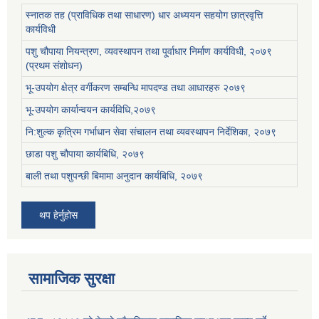
स्नातक तह (प्राविधिक तथा साधारण) धार अध्ययन सहयोग छात्रवृत्ति
कार्यविधी
पशु चौपाया नियन्त्रण, व्यवस्थापन तथा पू्र्वाधार निर्माण कार्यविधी, २०७९
(प्रथम संशोधन)
भू-उपयोग क्षेत्र वर्गीकरण सम्बन्धि मापदण्ड तथा आधारहरु २०७९
भू-उपयोग कार्यान्वयन कार्यविधि,२०७९
नि:शुल्क कृत्रिम गर्भाधान सेवा संचालन तथा व्यवस्थापन निर्देशिका, २०७९
छाडा पशु चौपाया कार्यबिधि, २०७९
बाली तथा पशुपन्छी बिमामा अनुदान कार्यबिधि, २०७९
थप हेर्नुहोस
सामाजिक सुरक्षा